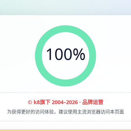
100%
© k8旗下 2004–2026 · 品牌运营
为获得更好的访问体验，建议使用主流浏览器访问本页面